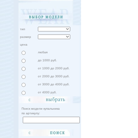
тип
размер
цена
любая
до 1000 руб.
от 1000 до 2000 руб.
от 2000 до 3000 руб.
от 3000 до 4000 руб.
от 4000 руб.
Поиск модели купальника
по артикулу: