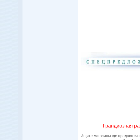
Грандиозная ра
Ищите магазины где продаются н