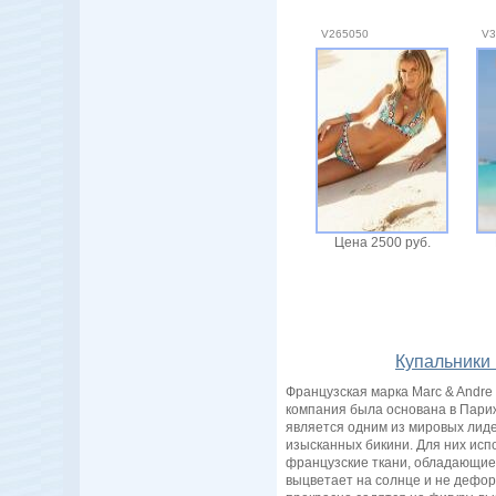
V265050
V3
Цена 2500 руб.
Купальники 
Французская марка Marc & Andre
компания была основана в Пари
является одним из мировых лиде
изысканных бикини. Для них исп
французские ткани, обладающие 
выцветает на солнце и не дефор