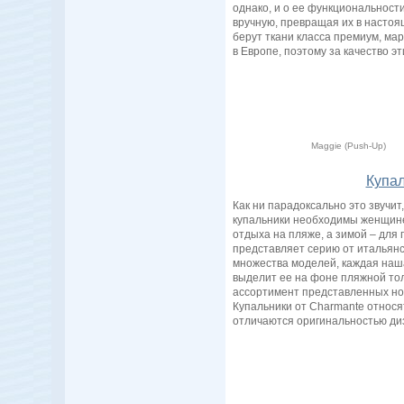
однако, и о ее функциональности
вручную, превращая их в настоя
берут ткани класса премиум, ма
в Европе, поэтому за качество э
Maggie (Push-Up)
Купал
Как ни парадоксально это звучит
купальники необходимы женщине 
отдыха на пляже, а зимой – для 
представляет серию от итальян
множества моделей, каждая наш
выделит ее на фоне пляжной то
ассортимент представленных но
Купальники от Charmante относят
отличаются оригинальностью ди