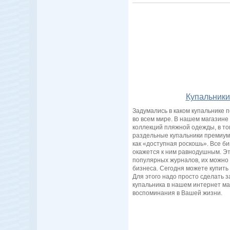
Купальники 
Задумались в каком купальнике по
во всем мире. В нашем магазин
коллекций пляжной одежды, в то
раздельные купальники премиум-к
как «доступная роскошь». Все би
окажется к ним равнодушным. Эт
популярных журналов, их можно у
бизнеса. Сегодня можете купить и
Для этого надо просто сделать з
купальника в нашем интернет м
воспоминания в Вашей жизни.