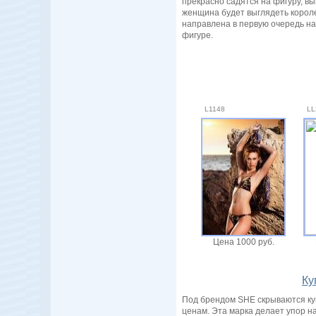
прекрасно садятся на фигуру, вы
женщина будет выглядеть корол
направлена в первую очередь на
фигуре.
L1148
LL
Цена 1000 руб.
Ку
Под брендом SHE скрываются ку
ценам. Эта марка делает упор на