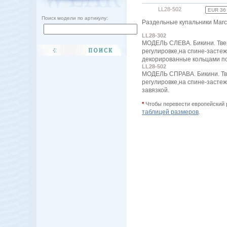
LL28-502
Поиск модели по артикулу:
Раздельные купальники Marc 
LL28-302
МОДЕЛЬ СЛЕВА. Бикини. Твер
регулировке,на спине-застежк
декорированные кольцами по
LL28-502
МОДЕЛЬ СПРАВА. Бикини. Тве
регулировке,на спине-застеж
завязкой.
*
Чтобы перевести европейский 
таблицей размеров
.