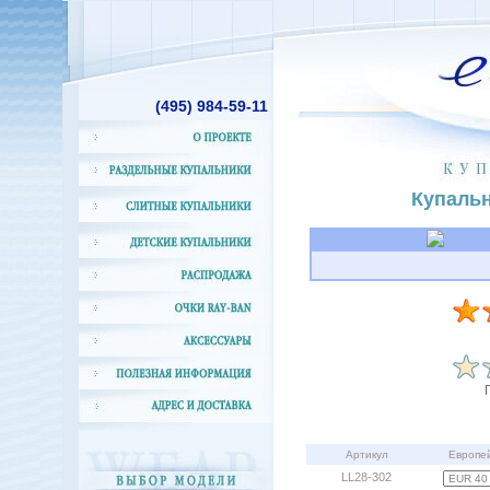
(495)
984-59-11
Купальн
Артикул
Европе
LL28-302