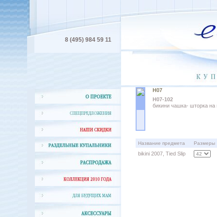
8 (495) 984 59 11
H07
H07-102
бикини чашка- шторка на 
Название предмета
Размеры
bikini 2007, Tied Slip